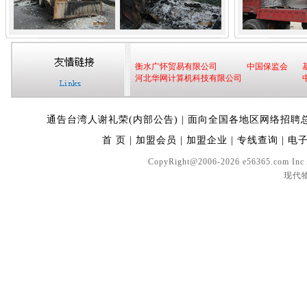
衡水广怀贸易有限公司
中国保监会
河北华网计算机科技有限公司
通告台湾人谢礼荣(内部公告)
|
面向全国各地区网络招聘
首 页
|
加盟会员
|
加盟企业
|
专线查询
|
电
CopyRight@2006-2026 e56365.com In
现代