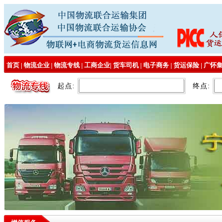
首页
|
物流企业
|
物流专线
|
工商企业
|
货车司机
|
电子商务
|
货运保险
|
广怀
起点:
终点: